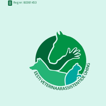
Reg nr: 80381453